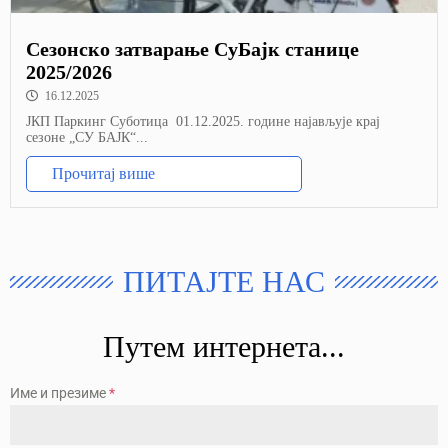
Сезонско затварање СуБајк станице
2025/2026
16.12.2025
ЈКП Паркинг Суботица 01.12.2025. године најављује крај
сезоне „СУ БАЈК“...
Прочитај више
ПИТАЈТЕ НАС
Путем интернета...
Име и презиме
*