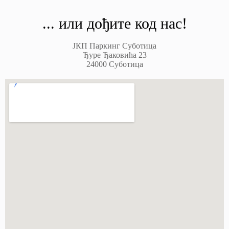
... или дођите код нас!
ЈКП Паркинг Суботица
Ђуре Ђаковића 23
24000 Суботица