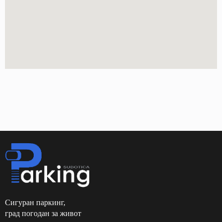
Сигуран паркинг,
град погодан за живот