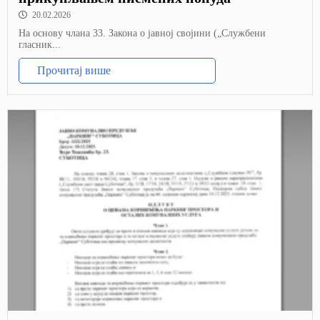
20.02.2026
На основу члана 33. Закона о јавној својини („Службени
гласник...
Прочитај више