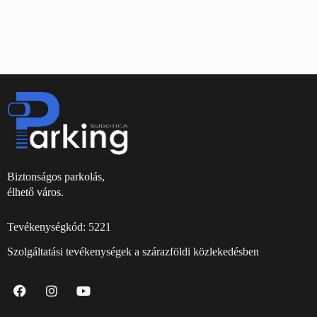
Biztonságos parkolás,
élhető város.
Tevékenységkód: 5221
Szolgáltatási tevékenységek a szárazföldi közlekedésben