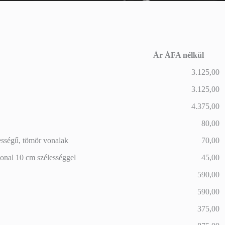
Ár ÁFA nélkül
Ár ÁFA nélkül
3.125,00
3.125,00
4.375,00
80,00
ességű, tömör vonalak
70,00
vonal 10 cm szélességgel
45,00
590,00
590,00
375,00