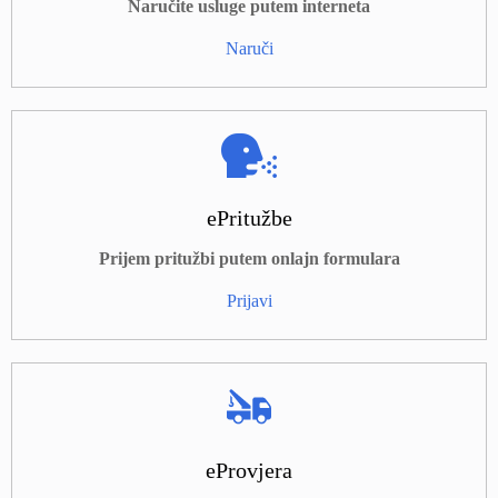
Naručite usluge putem interneta
Naruči
ePritužbe
Prijem pritužbi putem onlajn formulara
Prijavi
eProvjera