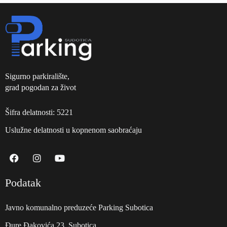
Sigurno parkiralište,
grad pogodan za život
Šifra delatnosti: 5221
Uslužne delatnosti u kopnenom saobraćaju
Podatak
Javno komunalno preduzeće Parking Subotica
Đure Đakovića 23, Subotica