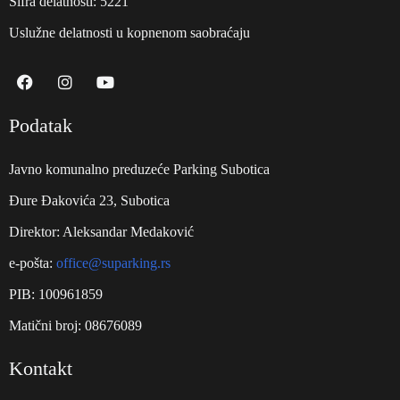
Šifra delatnosti: 5221
Uslužne delatnosti u kopnenom saobraćaju
Podatak
Javno komunalno preduzeće Parking Subotica
Đure Đakovića 23, Subotica
Direktor: Aleksandar Medaković
e-pošta:
office@suparking.rs
PIB: 100961859
Matični broj: 08676089
Kontakt