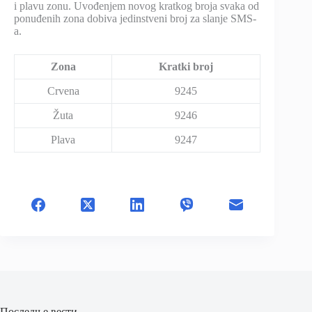
i plavu zonu. Uvođenjem novog kratkog broja svaka od
ponuđenih zona dobiva jedinstveni broj za slanje SMS-
a.
Zona
Kratki broj
Crvena
9245
Žuta
9246
Plava
9247
Последње вести