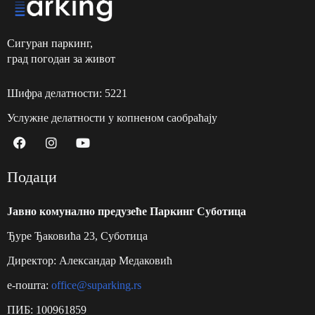
Сигуран паркинг,
град погодан за живот
Шифра делатности: 5221
Услужне делатности у копненом саобраћају
Подаци
Jавно комунално предузеће Паркинг Суботицa
Ђуре Ђаковића 23, Суботица
Директор: Александар Медаковић
e-пошта:
office@suparking.rs
ПИБ: 100961859