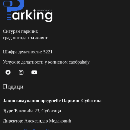
Сигуран паркинг,
град погодан за живот
Шифра делатности: 5221
Услужне делатности у копненом саобраћају
Подаци
Jавно комунално предузеће Паркинг Суботицa
Ђуре Ђаковића 23, Суботица
Директор: Александар Медаковић