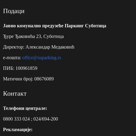
Подаци
Jавно комунално предузеће Паркинг Суботицa
Ђуре Ђаковића 23, Суботица
Директор: Александар Медаковић
e-пошта:
office@suparking.rs
ПИБ: 100961859
Матични број: 08676089
Контакт
Телефони централе:
0800 333 024
;
024/694-200
Рекламације: