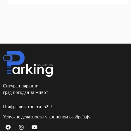
Сигуран паркинг,
град погодан за живот
Шифра делатности: 5221
Услужне делатности у копненом саобраћају