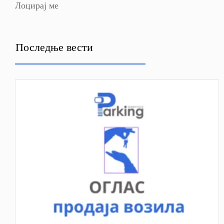
Лоцирај ме
Последње вести