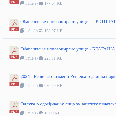
1 file(s)
177.64 KB
Обавештење новозониране улице - ПРЕТПЛА
1 file(s)
198.07 KB
Обавештење новозониране улице - БЛАГАЈНА
1 file(s)
228.31 KB
2024 - Решење о измени Решења о јавним пар
1 file(s)
680.69 KB
Oдлука о одређивању лица за заштиту податак
1 file(s)
16.00 KB