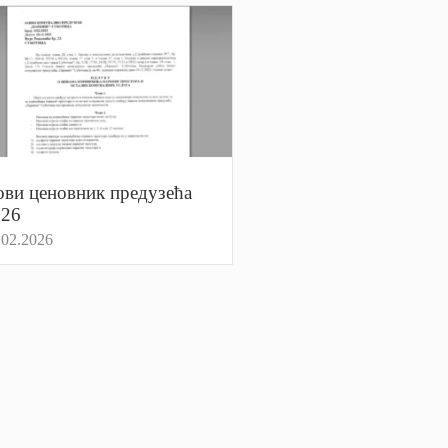
ви ценовник предузећа
026
.02.2026