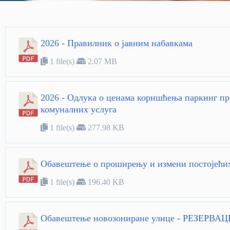
2026 - Правилник о јавним набавкама
1 file(s)
2.07 MB
2026 - Одлука о ценама коришћења паркинг пр
комуналних услуга
1 file(s)
277.98 KB
Обавештење о проширењу и измени постојећих
1 file(s)
196.40 KB
Обавештење новозониране улице - РЕЗЕРВАЦ