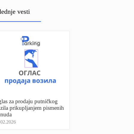
lednje vesti
las za prodaju putničkog
zila prikupljanjem pismenih
onuda
.02.2026