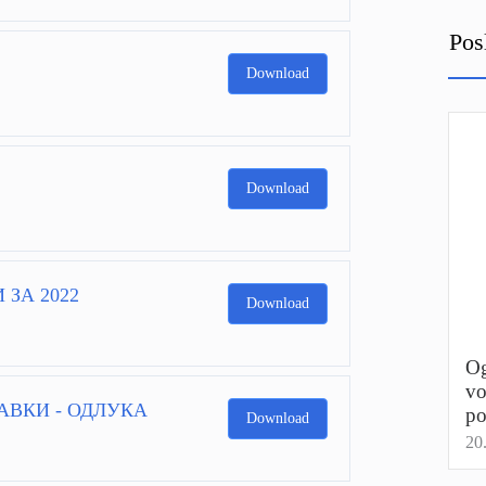
Pos
Download
Download
 ЗА 2022
Download
Og
vo
АВКИ - ОДЛУКА
p
Download
20