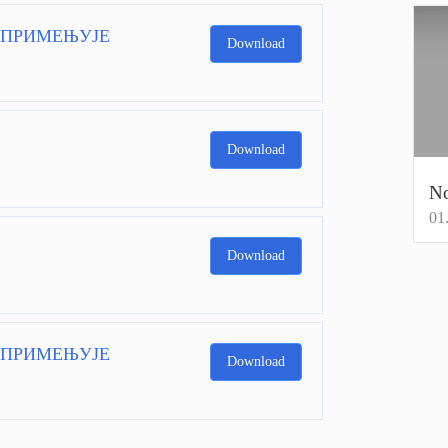
Е ПРИМЕЊУЈЕ
Download
Download
No
01
Download
Е ПРИМЕЊУЈЕ
Download