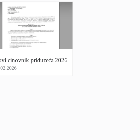
vi cinovnik priduzеća 2026
.02.2026