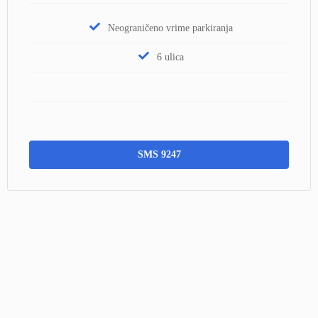
Neograničeno vrime parkiranja
6 ulica
SMS 9247