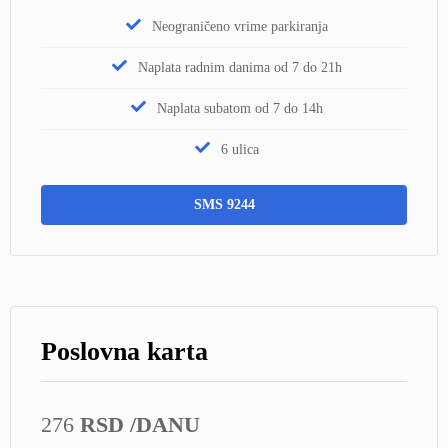
Neograničeno vrime parkiranja
Naplata radnim danima od 7 do 21h
Naplata subatom od 7 do 14h
6 ulica
SMS 9244
Poslovna karta
276
RSD
/DANU