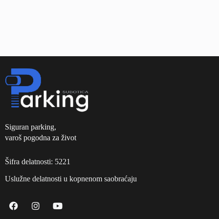
Siguran parking,
varoš pogodna za život
Šifra delatnosti: 5221
Uslužne delatnosti u kopnenom saobraćaju